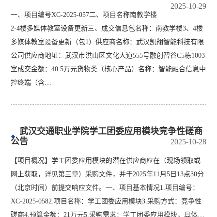
2025-10-29
一、项目编号XC-2025-057二、项目名称南教学楼
2-4楼多媒体教室设备更新三、成交信息包名称：南教学楼3、4楼
多媒体教室设备更新（包1）供应商名称：武汉凯翔智能科技有限
公司供应商地址：武汉市洪山区文化大道555号融创智谷C5栋1003
室成交金额：40.5万元货物类（核心产品）名称：智能融合信息中
控终端（含…
武汉交通职业学院学工团委应用模块竞争性磋商
公告
2025-10-28
【项目概况】学工团委应用模块的潜在供应商应在（现场领取或
网上获取，详见第三章）采购文件，并于2025年11月5日13点30分
（北京时间）前提交响应文件。一、项目基本情况1.项目编号：
XC-2025-0582.项目名称：学工团委应用模块3.采购方式：竞争性
磋商4.预算金额：21万元5.采购需求：学工团委应用模块，具体…