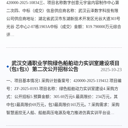
420000-2025-10834三、项目名称数字创意元宇宙内容制作中心第
二次四、中标（成交）信息供应商名称：武汉云泽数字科技有限
公司供应商地址：湖北省武汉市东湖新技术开发区光谷大道303号
光谷·芯中心2-07栋1903A中标（成交）金额：¥19.790000万元综合
评…
武汉交通职业学院绿色船舶动力实训室建设项目
（包1包3）第二次公开招标公告
2025-10-23
一、项目基本情况1.采购计划备案号：420000-2025-119412.项目编
号：ZF-2025-0193.项目名称：绿色船舶动力实训室建设4.采购方
式：公开招标5.预算金额：305.69万元6.最高限价：234万元，其
中包1最高限价69万元，包3最高限价165万元。7.采购需求：采购
智慧遥控无人船、船舶高压电源及电力推进仿真实训平台设…