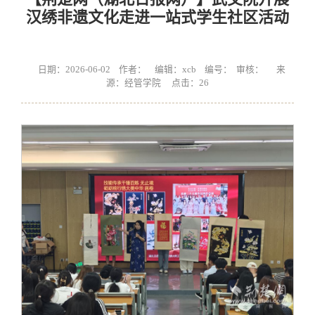
汉绣非遗文化走进一站式学生社区活动
日期：2026-06-02 作者： 编辑：xcb 编号： 审核： 来
源：经管学院 点击：
26