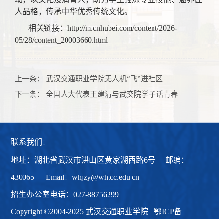
人品格，传承中华优秀传统文化。
相关链接：http://m.cnhubei.com/content/2026-
05/28/content_20003660.html
上一条：
武汉交通职业学院无人机“飞”进社区
下一条：
全国人大代表王建清与武交院学子话青春
联系我们：
地址：湖北省武汉市洪山区黄家湖西路6号 邮编：
430065 Email：whjzy@whtcc.edu.cn
招生办公室电话：027-88756299
Copyright ©2004-2025 武汉交通职业学院
鄂ICP备