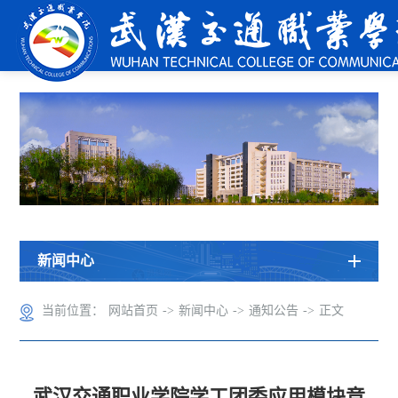
新闻中心
当前位置：
网站首页
->
新闻中心
->
通知公告
->
正文
武汉交通职业学院学工团委应用模块竞