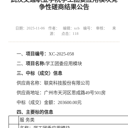
争性磋商结果公告
日期：2025-11-06 作者： 编辑：xcb 编号： 审核： 来
源： 点击：
118
一、
项目编号：
XC-2025-058
二、
项目名
称
:
学工团委应用模块
三、中标（成交）信息
供应商名称：联奕科技股份有限公司
供应商地址：广州市天河区思成路49号501房
中标（成交）金额：203600.00元
四、主要标的信息
服 务类