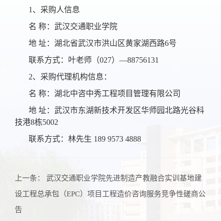
1、采购人信息
名 称：武汉交通职业学院
地 址：湖北省武汉市洪山区黄家湖西路6号
联系方式：叶老师（027）—88756131
2、采购代理机构信息：
名 称：湖北中咨中秀工程项目管理有限公司
地 址：武汉市东湖新技术开发区华师园北路光谷科
技港8栋5002
联系方式：林先生 189 9573 4888
上一条：
武汉交通职业学院先进制造产教融合实训基地建
设工程总承包（EPC）项目工程造价咨询服务竞争性磋商公
告