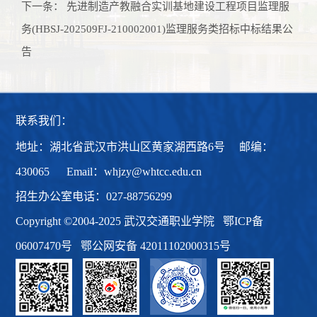
下一条：
先进制造产教融合实训基地建设工程项目监理服
务(HBSJ-202509FJ-210002001)监理服务类招标中标结果公
告
联系我们：
地址：湖北省武汉市洪山区黄家湖西路6号 邮编：
430065 Email：whjzy@whtcc.edu.cn
招生办公室电话：027-88756299
Copyright ©2004-2025 武汉交通职业学院
鄂ICP备
06007470号
鄂公网安备 42011102000315号