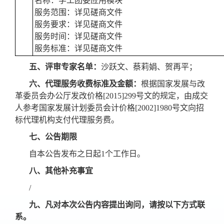
名称：学工团委应用模块
服务范围：详见磋商文件
服务要求：详见磋商文件
服务时间：详见磋商文件
服务标准：详见磋商文件
五
、
评审专家名单：
沙跃文、蔡莉娟、贺再平；
六
、
代理服务收费标准及金额：
根据国家发展与改
革委员会办公厅发改价格[2015]299号文的规定，由成交
人参考国家发展计划委员会计价格[2002]1980号文向招
标代理机构支付代理服务费。
七、
公告期限
自本公告发布之日起1个工作日。
八、
其他补充事宜
/
九、
凡对本次公告内容提出询问，请按以下方式联
系。