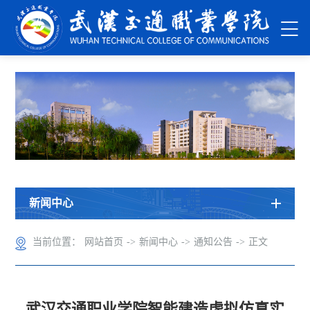
新闻中心
当前位置：
网站首页
->
新闻中心
->
通知公告
->
正文
武汉交通职业学院智能建造虚拟仿真实