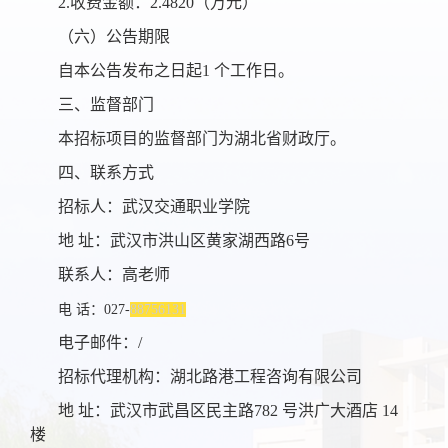
2.收费金额：2.4820（万元）
（六）公告期限
自本公告发布之日起1 个工作日。
三、监督部门
本招标项目的监督部门为湖北省财政厅。
四、联系方式
招标人：武汉交通职业学院
地 址：武汉市洪山区黄家湖西路6号
联系人：高老师
电 话：027-
88756131
电子邮件：/
招标代理机构：湖北路港工程咨询有限公司
地 址：武汉市武昌区民主路782 号洪广大酒店 14
楼