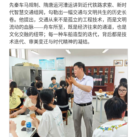
先秦车马规制、隋唐运河漕运讲到近代铁路求索、新时
代智慧交通组网，勾勒出一幅交通与文明共生的历史长
卷。他提出，交通从来不是孤立的工程技术，而是文明
流动的血脉——舟车所至，既是经济往来的通道，也是
文化交融的纽带；每一种车船造型的迭代，背后都是技
术迭代、审美变迁与时代精神的凝结。