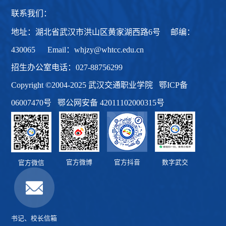
联系我们：
地址：湖北省武汉市洪山区黄家湖西路6号 邮编：
430065 Email：whjzy@whtcc.edu.cn
招生办公室电话：027-88756299
Copyright ©2004-2025 武汉交通职业学院
鄂ICP备
06007470号
鄂公网安备 42011102000315号
官方微博
官方抖音
数字武交
官方微信
书记、校长信箱