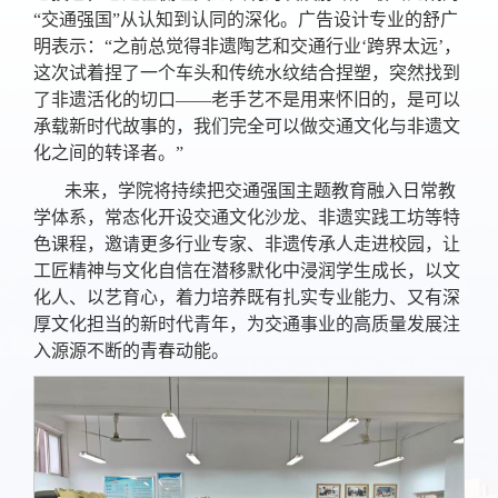
“交通强国”从认知到认同的深化。广告设计专业的舒广
明表示：“之前总觉得非遗陶艺和交通行业‘跨界太远’，
这次试着捏了一个车头和传统水纹结合捏塑，突然找到
了非遗活化的切口——老手艺不是用来怀旧的，是可以
承载新时代故事的，我们完全可以做交通文化与非遗文
化之间的转译者。”
未来，学院将持续把交通强国主题教育融入日常教
学体系，常态化开设交通文化沙龙、非遗实践工坊等特
色课程，邀请更多行业专家、非遗传承人走进校园，让
工匠精神与文化自信在潜移默化中浸润学生成长，以文
化人、以艺育心，着力培养既有扎实专业能力、又有深
厚文化担当的新时代青年，为交通事业的高质量发展注
入源源不断的青春动能。