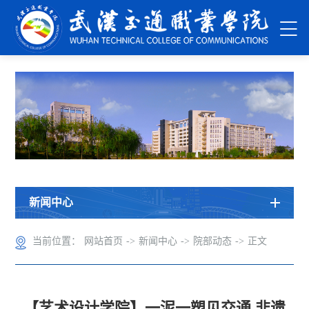
新闻中心
当前位置：
网站首页
->
新闻中心
->
院部动态
->
正文
【艺术设计学院】一泥一塑见交通 非遗