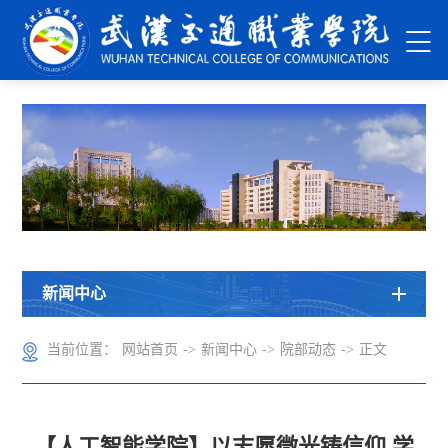
新闻中心
当前位置：
网站首页
->
新闻中心
->
院部动态
->
正文
【人工智能学院】以志愿微光铸信仰 学