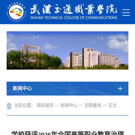
新闻中心
当前位置：
网站首页
->
新闻中心
->
交院要闻
->
正文
学校获评2026年全国高等职业教育治理