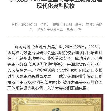
现代化典型院校
日期：2026-07-03 作者： 编辑：汪云凤 编号： 审核：石临
风 来源：学校办公室 点击：
194
新闻网讯（通讯员 黄晶）6月26日至28日，2026高
职院校高效能治理研讨会暨高职院校治理现代化培训班
在江西赣州成功举办。我校受邀参会，成功获评2026高
等职业教育治理现代化典型院校，是湖北省仅有的3所
入选院校之一。学校报送的《党建引领组团式对口支援
赋能边疆职教高质量发展——武汉交通职业学院对口帮
扶双河职业技术学院治理案例》被评为高等职业教育治
理体系建设优秀案例，入选大会案例汇编成果。