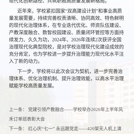
现代化创新路径、共筑职教高质量发展新格局。
近年来，学校紧扣国家“双高建设计划”和事业高质
量发展需要，持续完善权责清晰、协同高效、特色鲜明
的现代化治理体系，在专业迭代优化、师资队伍建设、
产教深度融合、数智校园建设、质量闭环管控等方面持
续发力、久久为功，2024年、2026年连续2次获评全国
治理现代化典型院校，是对学校治理现代化建设成效的
充分肯定，也为学校进一步提升治理能力现代化水平注
入了新的动力。
下一步，学校将以此次会议为契机，进一步完善治
理体系、优化治理机制、提升治理效能，以高水平治理
赋能学校高质量发展。
上一条：
党建引领产教融合——学校举办2026年上半年风
禾订单班表彰大会
下一条：
红心庆“七一” 永远跟党走——420架无人机上演