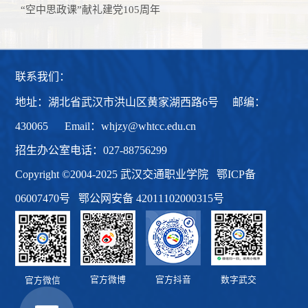
“空中思政课”献礼建党105周年
联系我们：
地址：湖北省武汉市洪山区黄家湖西路6号 邮编：
430065 Email：whjzy@whtcc.edu.cn
招生办公室电话：027-88756299
Copyright ©2004-2025 武汉交通职业学院
鄂ICP备
06007470号
鄂公网安备 42011102000315号
官方微博
官方抖音
数字武交
官方微信