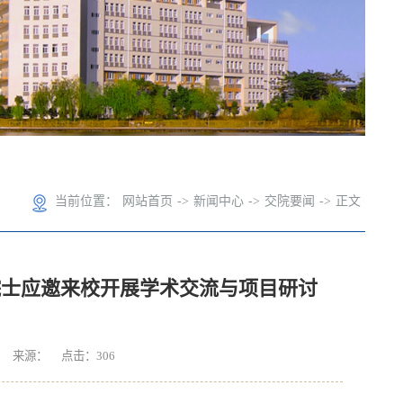
当前位置：
网站首页
->
新闻中心
->
交院要闻
->
正文
院士应邀来校开展学术交流与项目研讨
核： 来源： 点击：
306