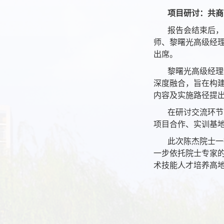
项目研讨：共商
报告会结束后，
师、黎曙光高级经
出席。
黎曙光高级经理
深度融合，旨在构
内容及实施路径提
在研讨交流环节
项目合作、实训基
此次陈杰院士一
一步依托院士专家
术技能人才培养高