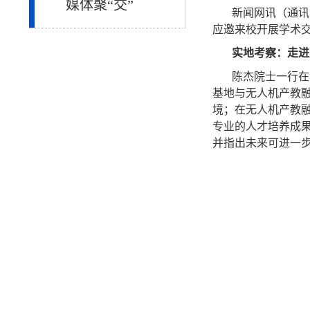
媒体聚“交”
新闻网讯（通讯
应邀来校开展学术
实地考察：走进
陈杰院士一行在
基地与无人机产教融
境；在无人机产教
专业的人才培养成
并指出未来可进一