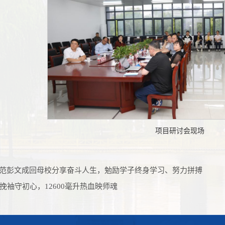
项目研讨会现场
范彭文成回母校分享奋斗人生，勉励学子终身学习、努力拼搏
次挽袖守初心，12600毫升热血映师魂