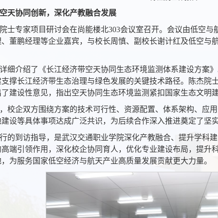
空天协同创新，深化产教融合发展
院士专家项目研讨会在尚能楼北303会议室召开。会议由低空
理、董鹏经理等企业嘉宾，与校长周慎、副校长谢计红及低空与
详细介绍了《长江经济带空天协同生态环境监测体系建设方案》
建支撑长江经济带生态治理与绿色发展的关键技术路径。陈杰院
出了建设性意见，指出空天协同生态环境监测紧扣国家生态文明
，校企双方围绕方案的技术可行性、资源配置、体系架构、应用
地建设等具体事项达成广泛共识，为后续合作深入推进奠定了坚
行的到访指导，是武汉交通职业学院深化产教融合、提升学科建
的高端引领作用，深化校企协同育人，优化专业建设布局，提升
地，为服务国家低空经济与航天产业高质量发展贡献更大力量。