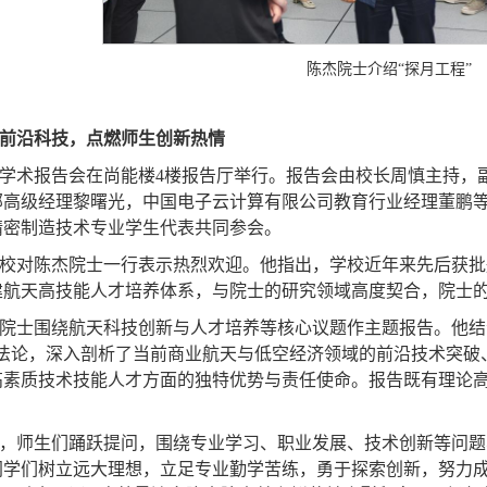
陈杰院士介绍“探月工程”
前沿科技，点燃师生创新热情
学术报告会在尚能楼4楼报告厅举行。报告会由校长周慎主持，
部高级经理黎曙光，中国电子云计算有限公司教育行业经理董鹏
精密制造技术专业学生代表共同参会。
校对陈杰院士一行表示热烈欢迎。他指出，学校近年来先后获批
建航天高技能人才培养体系，与院士的研究领域高度契合，院士
院士围绕航天科技创新与人才培养等核心议题作主题报告。他结
方法论，深入剖析了当前商业航天与低空经济领域的前沿技术突破
高素质技术技能人才方面的独特优势与责任使命。报告既有理论
，师生们踊跃提问，围绕专业学习、职业发展、技术创新等问题
同学们树立远大理想，立足专业勤学苦练，勇于探索创新，努力