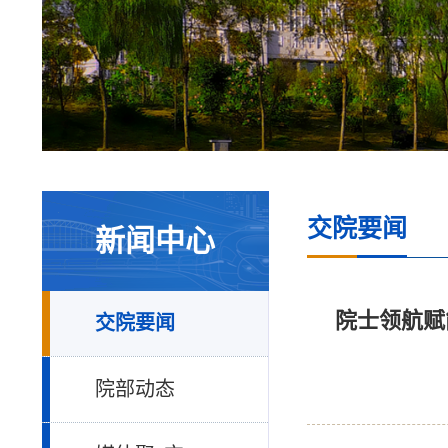
交院要闻
新闻中心
院士领航赋
交院要闻
院部动态