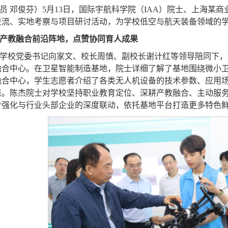
员 邓
俊芬）5月13日，国际宇航科学院（IAA）院士、上海某
交流、实地考察与项目研讨活动，为学校低空与航天装备领域的
产教融合前沿阵地，点赞协同育人成果
学校党委书记向家文、校长周慎、副校长谢计红等领导陪同下，
合中心。在卫星智能制造基地，院士详细了解了基地围绕微小卫
融合中心，学生志愿者介绍了各类无人机设备的技术参数、应用
果。陈杰院士对学校坚持职业教育定位、深耕产教融合、主动服
步强化与行业头部企业的深度联动，依托基地平台打造更多特色