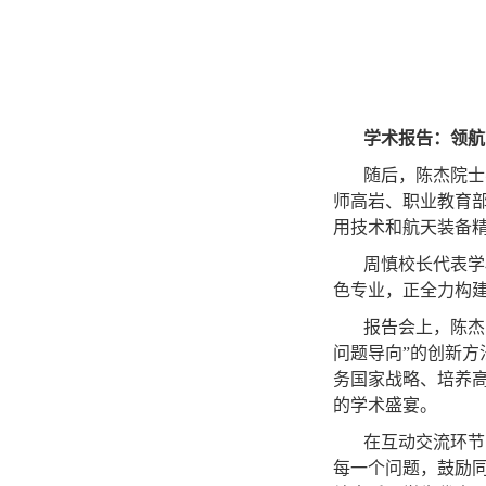
学术报告：领航
随后，陈杰院士
师高岩、职业教育
用技术和航天装备
周慎校长代表学
色专业，正全力构
报告会上，陈杰
问题导向”的创新
务国家战略、培养
的学术盛宴。
在互动交流环节
每一个问题，鼓励