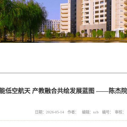
能低空航天 产教融合共绘发展蓝图 ——陈杰
日期：2026-05-14 作者： 编辑：xcb 编号： 审